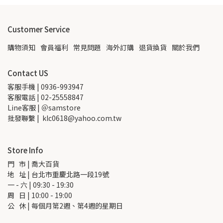
Customer Service
購物須知
會員福利
常見問題
海外訂購
退貨換貨
關於我們
Contact US
客服手機 | 0936-993947
客服電話 | 02-25558847
Line客服 | ＠samstore
批發聯繫 |  klc0618@yahoo.com.tw
Store Info
門   市 | 喬大百貨
地   址 | 台北市重慶北路一段19號
一 - 六 | 09:30 - 19:30
周   日 | 10:00 - 19:00
公   休 | 每個月第2週、第4週的星期日