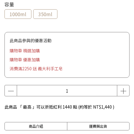
容量
1000ml
350ml
此商品參與的優惠活動
購物車 精選加購
購物車 優惠加購
消費滿2250 送 義大利手工皂
此商品 「 最高 」可以折抵紅利
1440
點 (約等於
NT$1,440
)
商品介紹
運費與出貨