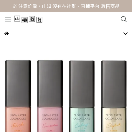
※ 注意詐騙，山姆 沒有在社群、直播平台 販售商品