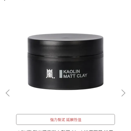
強力髮泥 延展性佳