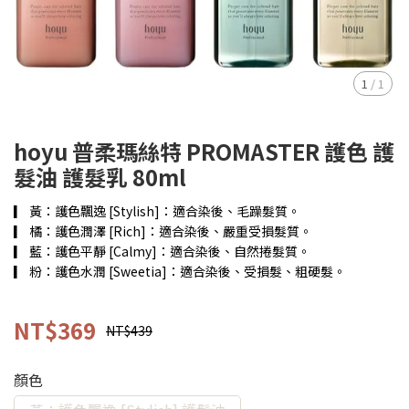
1
/
1
hoyu 普柔瑪絲特 PROMASTER 護色 護
髮油 護髮乳 80ml
▎ 黃：護色飄逸 [Stylish]：適合染後、毛躁髮質。
▎ 橘：護色潤澤 [Rich]：適合染後、嚴重受損髮質。
▎ 藍：護色平靜 [Calmy]：適合染後、自然捲髮質。
▎ 粉：護色水潤 [Sweetia]：適合染後、受損髮、粗硬髮。
NT$369
NT$439
顏色