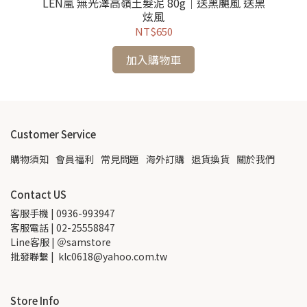
LEN嵐 無光澤高嶺土髮泥 80g｜送黑颶風 送黑
炫風
NT$650
加入購物車
Customer Service
購物須知
會員福利
常見問題
海外訂購
退貨換貨
關於我們
Contact US
客服手機 | 0936-993947
客服電話 | 02-25558847
Line客服 | ＠samstore
批發聯繫 |  klc0618@yahoo.com.tw
Store Info