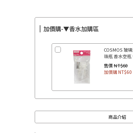
加價購-▼香水加購區
COSMOS 玻璃
珠瓶 香水空瓶
售價
NT$60
加價購
NT$60
商品介紹