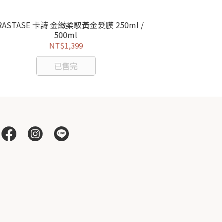
RASTASE 卡詩 金緻柔馭黃金髮膜 250ml /
KERASTASE
500ml
NT$1,399
已售完