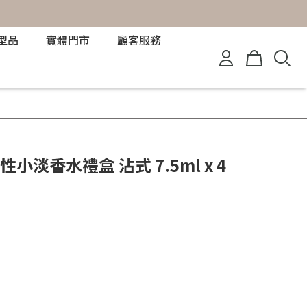
型品
實體門市
顧客服務
性小淡香水禮盒 沾式 7.5ml x 4