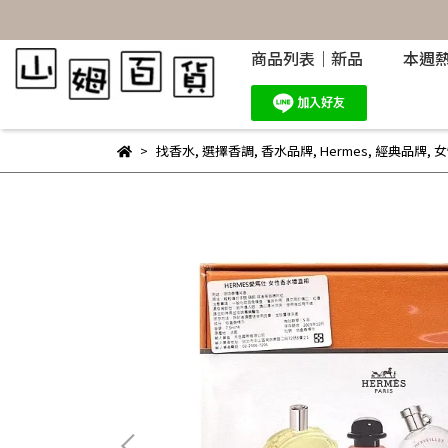
商品列表｜新品
本週
找香水
,
選擇香調
,
香水品牌
,
Hermes
,
經典品牌
,
女