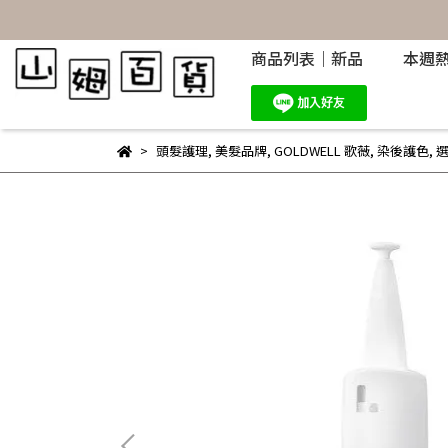
商品列表｜新品
本週
頭髮護理
,
美髮品牌
,
GOLDWELL 歌薇
,
染後護色
,