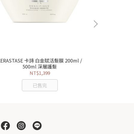
KERASTASE 卡詩 白金賦活髮膜 200ml /
KERASTAS
500ml 深層護髮
NT$1,399
已售完