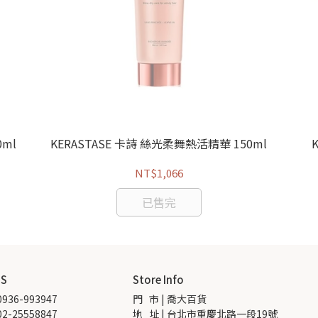
0ml
KERASTASE 卡詩 絲光柔舞熱活精華 150ml
NT$1,066
已售完
US
Store Info
936-993947
門   市 | 喬大百貨
2-25558847
地   址 | 台北市重慶北路一段19號