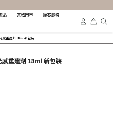
型品
實體門市
顧客服務
 光感重建劑 18ml 新包裝
 光感重建劑 18ml 新包裝