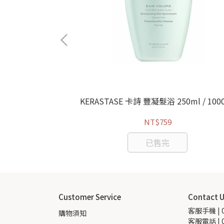
50ml
KERASTASE 卡詩 豐凝髮浴 250ml / 100
NT$759
已售完
Customer Service
Contact 
客服手機 | 0
購物須知
客服電話 | 0