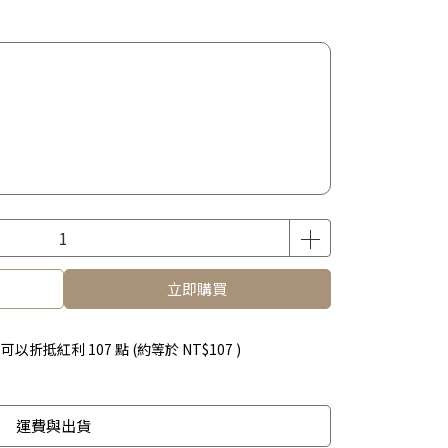
立即購買
 」可以折抵紅利
107
點 (約等於
NT$107
)
運費與出貨