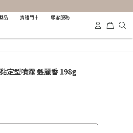
型品
實體門市
顧客服務
 超黏定型噴霧 髮麗香 198g