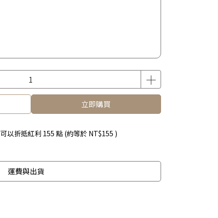
立即購買
 」可以折抵紅利
155
點 (約等於
NT$155
)
運費與出貨