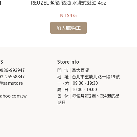
REUZEL 藍豬 豬油 水洗式髮油 4oz
l
NT$475
加入購物車
US
Store Info
936-993947
門   市 | 喬大百貨
2-25558847
地   址 | 台北市重慶北路一段19號
 ＠samstore
一 - 六 | 09:30 - 19:30
周   日 | 10:00 - 19:00
ahoo.com.tw
公   休 | 每個月第2週、第4週的星
期日