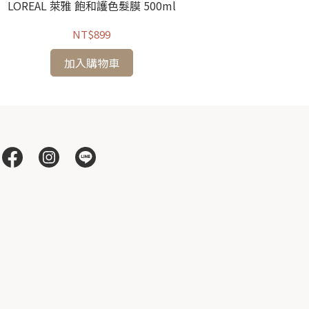
LOREAL 萊雅 飽和護色髮膜 500ml
LOREAL 萊雅
NT$899
加入購物車