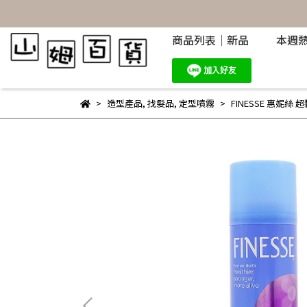
商品列表｜新品
本週
造型產品
,
找髮品
,
定型噴霧
FINESSE 惠妮絲 