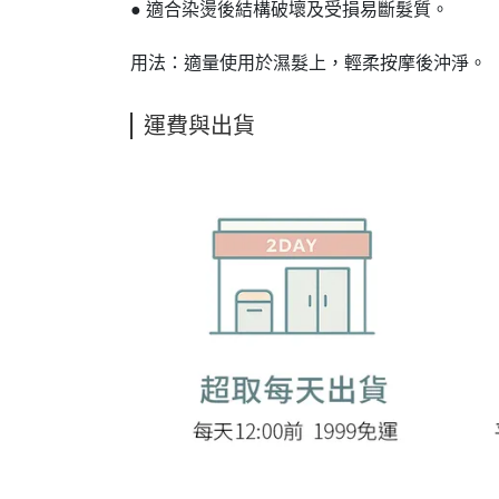
● 適合染燙後結構破壞及受損易斷髮質。
用法：適量使用於濕髮上，輕柔按摩後沖淨。
運費與出貨