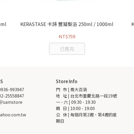
ml
KERASTASE 卡詩 豐凝髮浴 250ml / 1000ml
NT$759
已售完
US
Store Info
936-993947
門   市 | 喬大百貨
2-25558847
地   址 | 台北市重慶北路一段19號
 ＠samstore
一 - 六 | 09:30 - 19:30
周   日 | 10:00 - 19:00
ahoo.com.tw
公   休 | 每個月第2週、第4週的星
期日