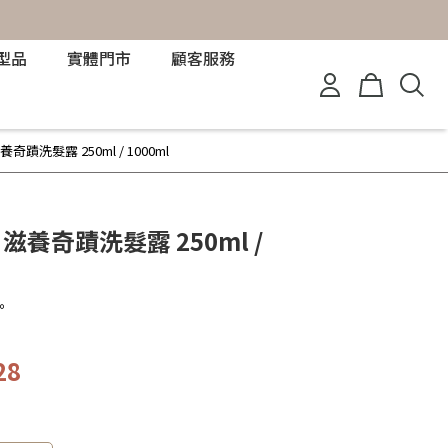
型品
實體門市
顧客服務
養奇蹟洗髮露 250ml / 1000ml
 滋養奇蹟洗髮露 250ml /
。
28