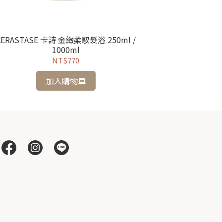
KERASTASE 卡詩 金緻柔馭髮浴 250ml /
KERASTA
1000ml
NT$770
加入購物車