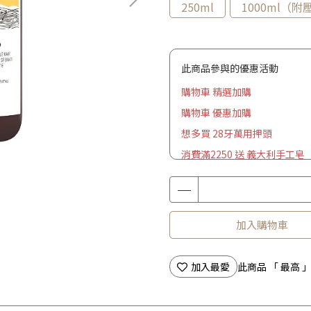
250ml
1000ml（附
此商品參與的優惠活動
購物車 精選加購
購物車 優惠加購
想多買 28牙萬用押頭
消費滿2250 送 義大利手工皂
加入購物車
加入最愛
此商品 「 最高