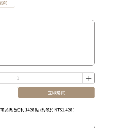
壓頭）
立即購買
 」可以折抵紅利
1428
點 (約等於
NT$1,428
)