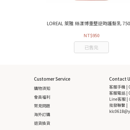
油 100ml
LOREAL 萊雅 絲漾博重整逆時護髮乳 750
NT$950
已售完
Customer Service
Contact 
客服手機 | 0
購物須知
客服電話 | 0
會員福利
Line客服 |
批發聯繫 |  
常見問題
klc0618@y
海外訂購
退貨換貨