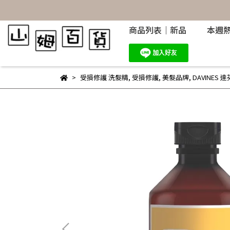
商品列表｜新品
本週
受損修護 洗髮精
,
受損修護
,
美髮品牌
,
DAVINES 