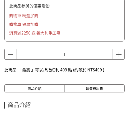
此商品參與的優惠活動
購物車 精選加購
購物車 優惠加購
消費滿2250 送 義大利手工皂
此商品 「 最高 」可以折抵紅利
409
點 (約等於
NT$409
)
商品介紹
運費與出貨
商品介紹