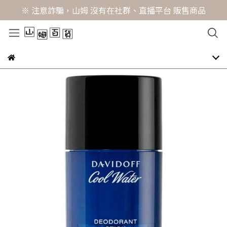
※ 注意詐騙，山姆 沒有在社群、直播平台 販售商品