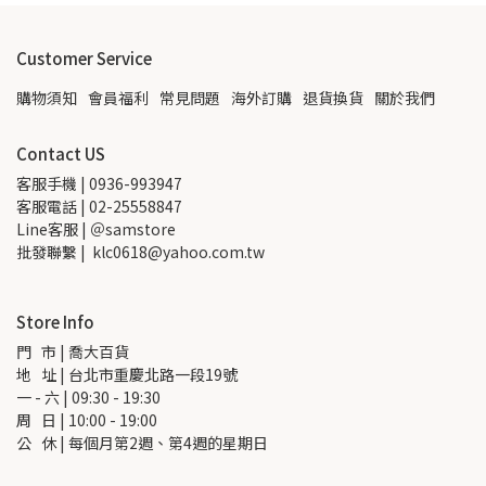
Customer Service
購物須知
會員福利
常見問題
海外訂購
退貨換貨
關於我們
Contact US
客服手機 | 0936-993947
客服電話 | 02-25558847
Line客服 | ＠samstore
批發聯繫 |  klc0618@yahoo.com.tw
Store Info
門   市 | 喬大百貨
地   址 | 台北市重慶北路一段19號
一 - 六 | 09:30 - 19:30
周   日 | 10:00 - 19:00
公   休 | 每個月第2週、第4週的星期日