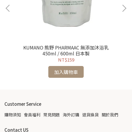
 盥
KUMANO 熊野 PHARMAAC 無添加沐浴乳
SH
450ml / 600ml 日本製
NT$159
加入購物車
Customer Service
購物須知
會員福利
常見問題
海外訂購
退貨換貨
關於我們
Contact US