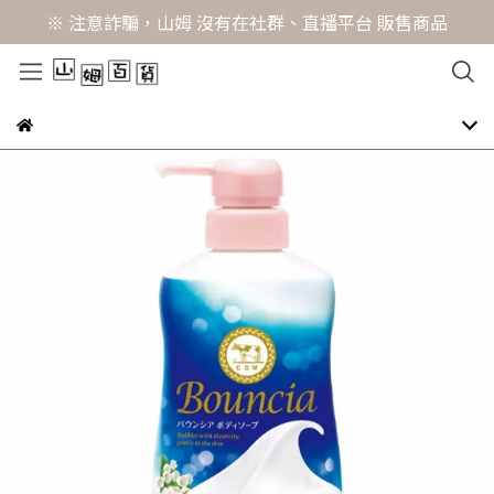
※ 注意詐騙，山姆 沒有在社群、直播平台 販售商品