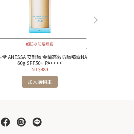
超防水防曬噴霧
SHISEIDO 資生堂
堂 ANESSA 安耐曬 金鑽高效防曬噴霧NA
60g SPF50+ PA++++
NT$489
加入購物車