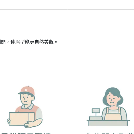
刷開，使眉型能更自然美觀。