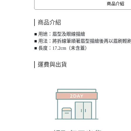
商品介紹
商品介紹
■
用途：眉型及眼線描繪
■ 用法：將拆線筆順著眉型描繪後再以眉刷輕
■ 長度：17.2cm（未含蓋）
運費與出貨