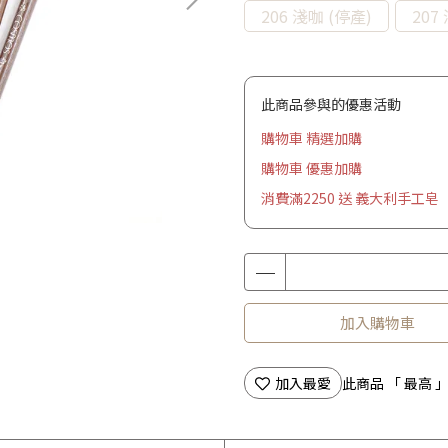
206 淺咖 (停產)
207
此商品參與的優惠活動
購物車 精選加購
購物車 優惠加購
消費滿2250 送 義大利手工皂
加入購物車
加入最愛
此商品 「 最高