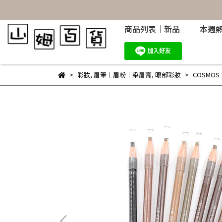
商品列表｜新品
本週
彩妝
,
眉筆｜眉粉｜染眉膏
,
眼部彩妝
COSMOS