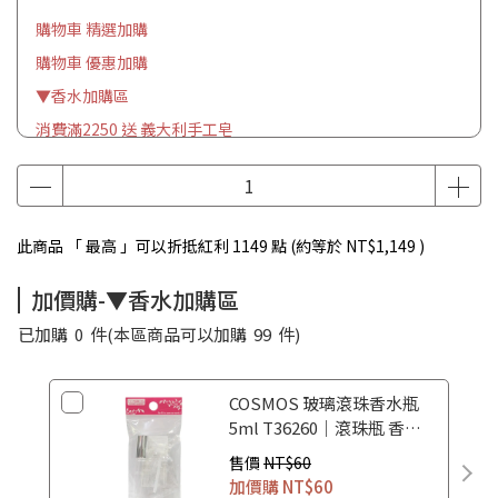
購物車 精選加購
購物車 優惠加購
▼香水加購區
消費滿2250 送 義大利手工皂
此商品 「 最高 」可以折抵紅利
1149
點 (約等於
NT$1,149
)
加價購-▼香水加購區
已加購
0
件
(本區商品可以加購
99
件)
COSMOS 玻璃滾珠香水瓶
5ml T36260｜滾珠瓶 香水
空瓶 香水分裝瓶
售價
NT$60
加價購
NT$60