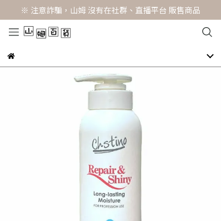
※ 注意詐騙，山姆 沒有在社群、直播平台 販售商品