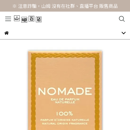
※ 注意詐騙，山姆 沒有在社群、直播平台 販售商品