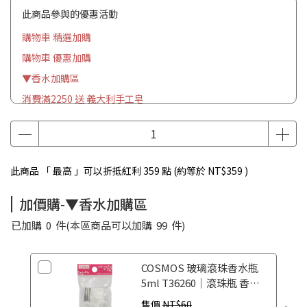
此商品參與的優惠活動
購物車 精選加購
購物車 優惠加購
▼香水加購區
消費滿2250 送 義大利手工皂
此商品 「 最高 」可以折抵紅利
359
點 (約等於
NT$359
)
加價購-▼香水加購區
已加購
0
件
(本區商品可以加購
99
件)
COSMOS 玻璃滾珠香水瓶
5ml T36260｜滾珠瓶 香水
空瓶 香水分裝瓶
售價
NT$60