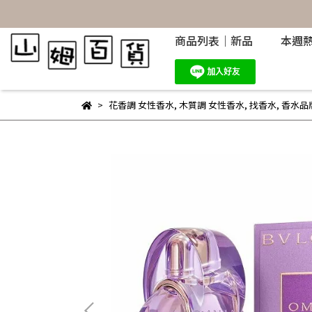
商品列表｜新品
本週
花香調 女性香水
,
木質調 女性香水
,
找香水
,
香水品