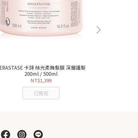
ERASTASE 卡詩 絲光柔舞髮膜 深層護髮
KERASTASE
200ml / 500ml
NT$1,399
已售完