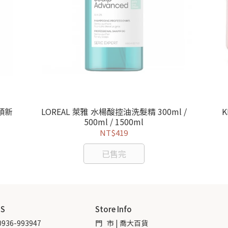
頭新
LOREAL 萊雅 水楊酸控油洗髮精 300ml /
K
500ml / 1500ml
NT$419
已售完
US
Store Info
936-993947
門   市 | 喬大百貨