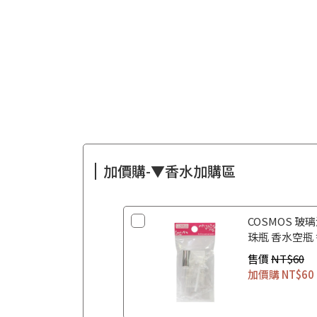
加價購-▼香水加購區
COSMOS 玻璃
珠瓶 香水空瓶
售價
NT$60
加價購
NT$60