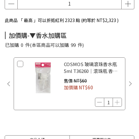
此商品 「 最高 」可以折抵紅利
2323
點 (約等於
NT$2,323
)
加價購-▼香水加購區
已加購
0
件
(本區商品可以加購
99
件)
COSMOS 玻璃滾珠香水瓶
5ml T36260｜滾珠瓶 香水
空瓶 香水分裝瓶
售價
NT$60
加價購
NT$60