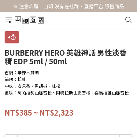
※ 注意詐騙，山姆 沒有在社群、直播平台 販售商品
BURBERRY HERO 英雄神話 男性淡香
精 EDP 5ml / 50ml
香調：辛辣木質調
前味：松針
中味：安息香、黑胡椒、杜松
後味：阿帕拉契山脈雪松、阿特拉斯山脈雪松、喜馬拉雅山脈雪松
NT$385
~
NT$2,323