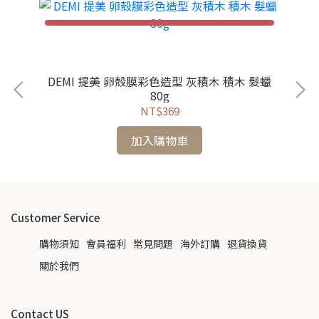
DEMI 提美 卵殼膜彩色造型 灰積木 積木 髮蠟
LORE
80g
NT$369
加入購物車
Customer Service
購物須知
會員福利
常見問題
海外訂購
退貨換貨
關於我們
Contact US