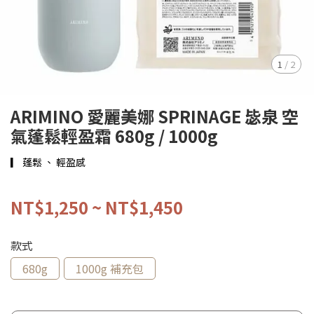
1
/
2
ARIMINO 愛麗美娜 SPRINAGE 毖泉 空
氣蓬鬆輕盈霜 680g / 1000g
▎ 蓬鬆 、 輕盈感
NT$1,250
~
NT$1,450
款式
680g
1000g 補充包