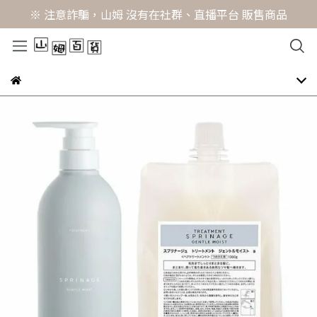
※ 注意詐騙，山姆 沒有在社群、直播平台 販售商品