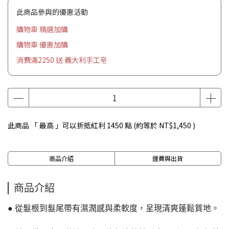
此商品參與的優惠活動
購物車 精選加購
購物車 優惠加購
消費滿2250 送 義大利手工皂
此商品 「 最高 」可以折抵紅利
1450
點 (約等於
NT$1,450
)
商品介紹
運費與出貨
商品介紹
● 從髮根到髮尾帶有濕潤感與柔軟度，呈現清爽蓬鬆質地。