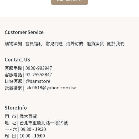
Customer Service
購物須知
會員福利
常見問題
海外訂購
退貨換貨
關於我們
Contact US
客服手機 | 0936-993947
客服電話 | 02-25558847
Line客服 | ＠samstore
批發聯繫 |  klc0618@yahoo.com.tw
Store Info
門   市 | 喬大百貨
地   址 | 台北市重慶北路一段19號
一 - 六 | 09:30 - 19:30
周   日 | 10:00 - 19:00