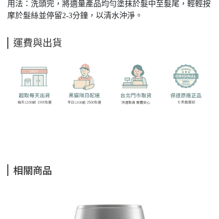
用法：洗頭完，將適量產品均勻塗抹於髮中至髮尾，輕輕按
摩於髮絲並停留2-3分鐘，以清水沖淨。
運費與出貨
相關商品