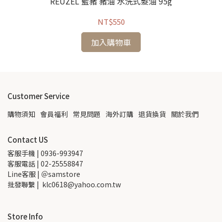
REUZEL 藍豬 豬油 水洗式髮油 95g
NT$550
加入購物車
Customer Service
購物須知
會員福利
常見問題
海外訂購
退貨換貨
關於我們
Contact US
客服手機 | 0936-993947
客服電話 | 02-25558847
Line客服 | ＠samstore
批發聯繫 |  klc0618@yahoo.com.tw
Store Info