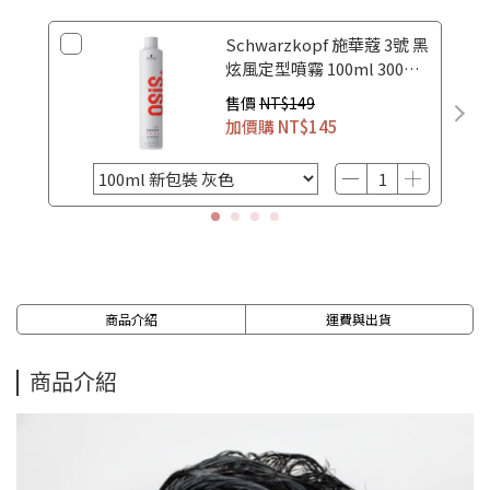
Schwarzkopf 施華蔻 3號 黑
炫風定型噴霧 100ml 300ml
500ml
售價
NT$149
加價購
NT$145
商品介紹
運費與出貨
商品介紹