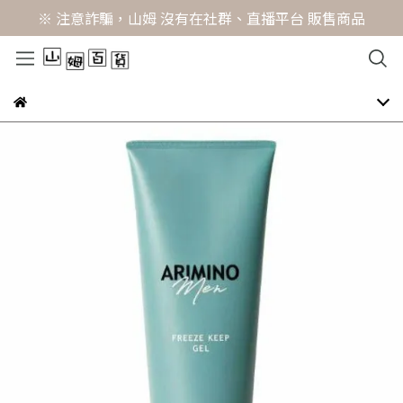
※ 注意詐騙，山姆 沒有在社群、直播平台 販售商品