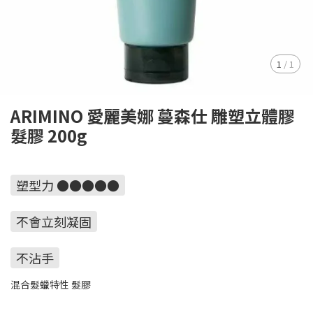
1
/
1
ARIMINO 愛麗美娜 蔓森仕 雕塑立體膠
髮膠 200g
塑型力 ●●●●●
不會立刻凝固
不沾手
混合髮蠟特性 髮膠