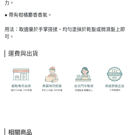
力。
● 帶有柑橘麝香香氣。
用法：取適量於手掌搓揉，均勻塗抹於乾髮或微濕髮上即
可。
運費與出貨
相關商品