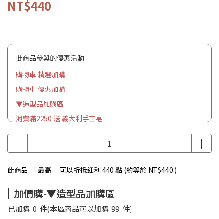
NT$440
此商品參與的優惠活動
購物車 精選加購
購物車 優惠加購
▼造型品加購區
消費滿2250 送 義大利手工皂
此商品 「 最高 」可以折抵紅利
440
點 (約等於
NT$440
)
加價購-▼造型品加購區
已加購
0
件
(本區商品可以加購
99
件)