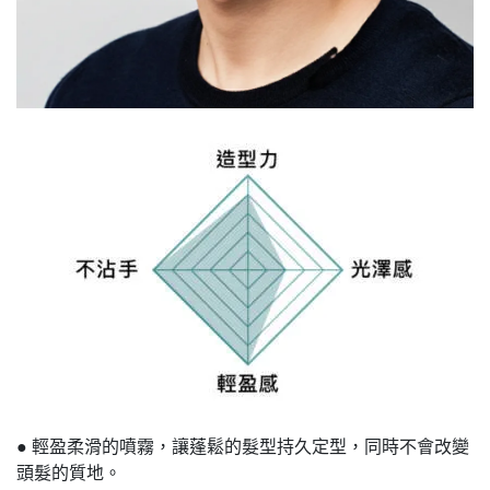
● 輕盈柔滑的噴霧，讓蓬鬆的髮型持久定型，同時不會改變
頭髮的質地。