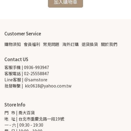
加入購物車
Customer Service
購物須知
會員福利
常見問題
海外訂購
退貨換貨
關於我們
Contact US
客服手機 | 0936-993947
客服電話 | 02-25558847
Line客服 | ＠samstore
批發聯繫 |  klc0618@yahoo.com.tw
Store Info
門   市 | 喬大百貨
地   址 | 台北市重慶北路一段19號
一 - 六 | 09:30 - 19:30