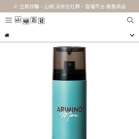
※ 注意詐騙，山姆 沒有在社群、直播平台 販售商品