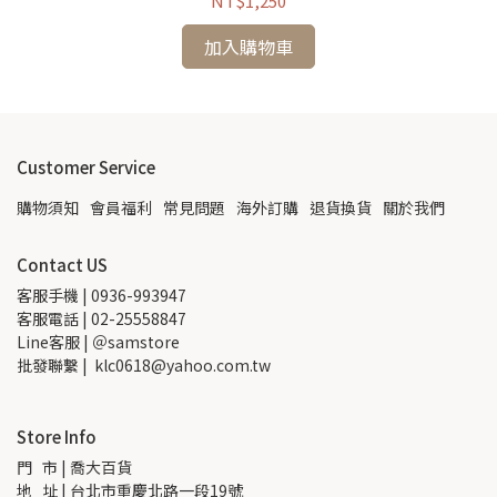
NT$1,250
加入購物車
Customer Service
購物須知
會員福利
常見問題
海外訂購
退貨換貨
關於我們
Contact US
客服手機 | 0936-993947
客服電話 | 02-25558847
Line客服 | ＠samstore
批發聯繫 |  klc0618@yahoo.com.tw
Store Info
門   市 | 喬大百貨
地   址 | 台北市重慶北路一段19號