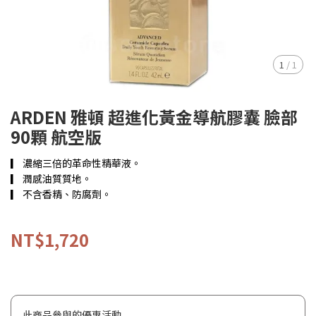
1
/
1
ARDEN 雅頓 超進化黃金導航膠囊 臉部
90顆 航空版
▎ 濃縮三倍的革命性精華液。
▎ 潤感油質質地。
▎ 不含香精、防腐劑。
NT$1,720
此商品參與的優惠活動