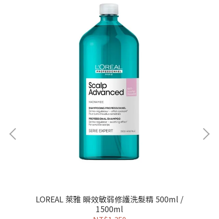
裝)
LOREAL 萊雅 瞬效敏弱修護洗髮精 500ml /
1500ml