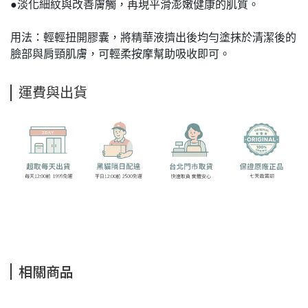
●淡化細紋與改善膚觸，再現平滑澎嫩健康的肌質。
用法：輕輕扭開膠囊，將精華液擠出後均勻塗抹於清潔後的
臉部與肩頸肌膚，可輕柔按摩幫助吸收即可。
運費與出貨
相關商品