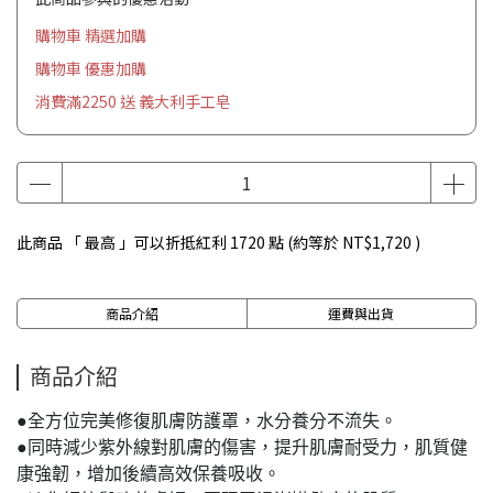
購物車 精選加購
購物車 優惠加購
消費滿2250 送 義大利手工皂
此商品 「 最高 」可以折抵紅利
1720
點 (約等於
NT$1,720
)
商品介紹
運費與出貨
商品介紹
●全方位完美修復肌膚防護罩，水分養分不流失。
●同時減少紫外線對肌膚的傷害，提升肌膚耐受力，肌質健
康強韌，增加後續高效保養吸收。