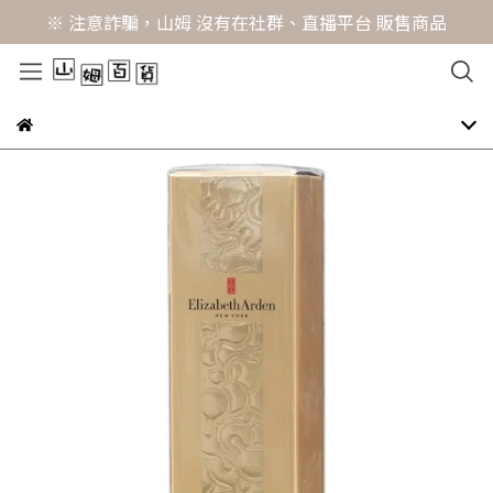
※ 注意詐騙，山姆 沒有在社群、直播平台 販售商品