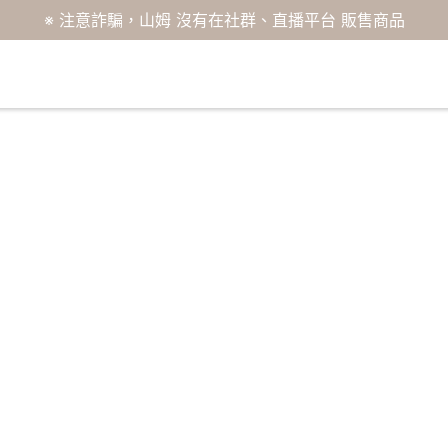
※ 注意詐騙，山姆 沒有在社群、直播平台 販售商品