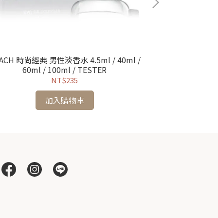
ACH 時尚經典 男性淡香水 4.5ml / 40ml /
即期促銷 Merce
60ml / 100ml / TESTER
水 75ml
NT$235
加入購物車