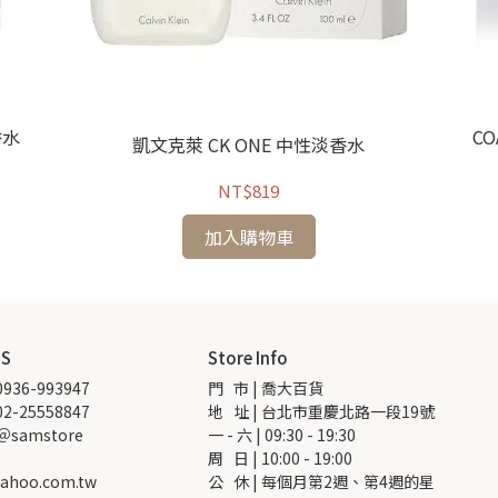
香水
CO
凱文克萊 CK ONE 中性淡香水
NT$819
加入購物車
US
Store Info
936-993947
門   市 | 喬大百貨
2-25558847
地   址 | 台北市重慶北路一段19號
 ＠samstore
一 - 六 | 09:30 - 19:30
周   日 | 10:00 - 19:00
ahoo.com.tw
公   休 | 每個月第2週、第4週的星