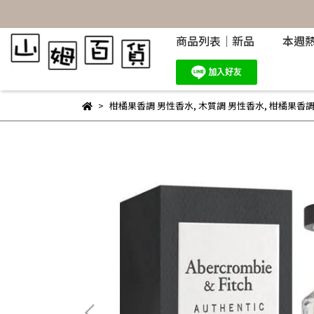
商品列表｜新品
本週
柑橘果香調 男性香水
,
木質調 男性香水
,
柑橘果香