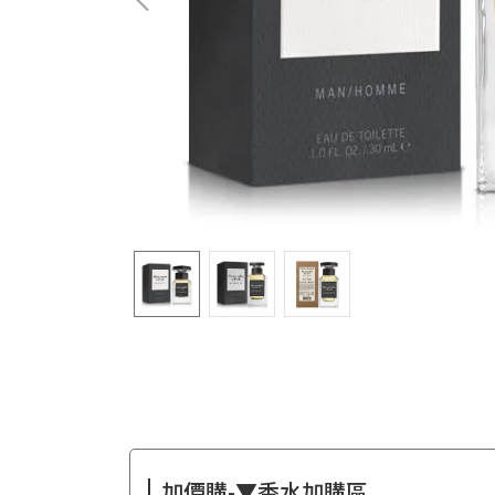
加價購-▼香水加購區