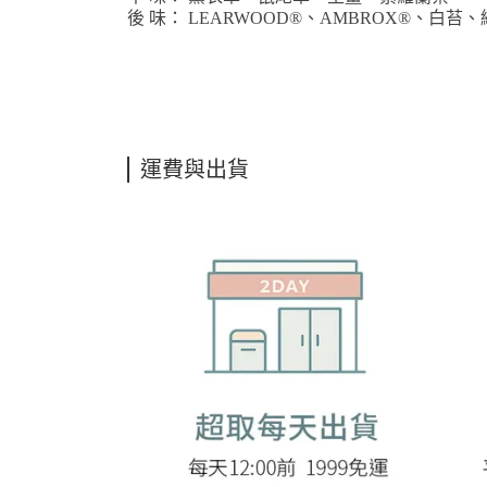
後 味： LEARWOOD®、AMBROX®、白苔、
運費與出貨