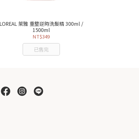
LOREAL 萊雅 重整逆時洗髮精 300ml /
LOREAL 
1500ml
NT$349
已售完