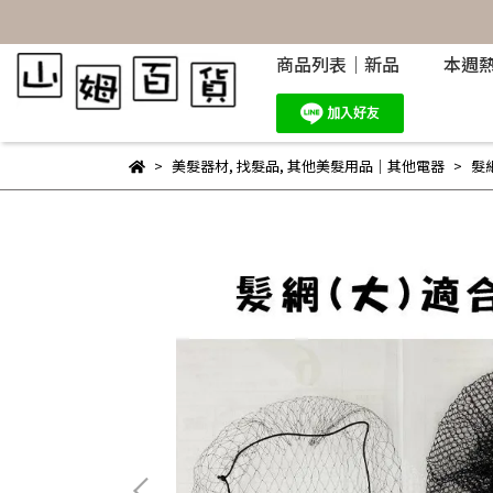
商品列表｜新品
本週
美髮器材
,
找髮品
,
其他美髮用品｜其他電器
髮網