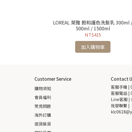
油 100ml
LOREAL 萊雅 飽和護色洗髮乳 300ml 
500ml / 1500ml
NT$415
加入購物車
Customer Service
Contact 
客服手機 | 0
購物須知
客服電話 | 0
會員福利
Line客服 |
批發聯繫 |  
常見問題
klc0618@y
海外訂購
退貨換貨