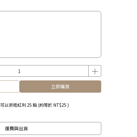
立即購買
 」可以折抵紅利
25
點 (約等於
NT$25
)
運費與出貨