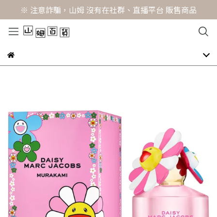
※ 注意詐騙，山姆 沒有在社群、直播平台 販售商品