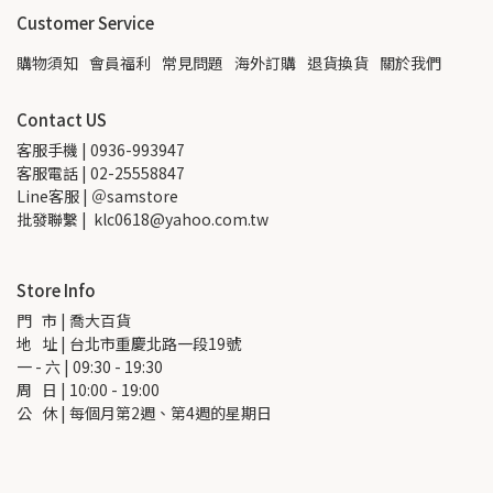
Customer Service
購物須知
會員福利
常見問題
海外訂購
退貨換貨
關於我們
Contact US
客服手機 | 0936-993947
客服電話 | 02-25558847
Line客服 | ＠samstore
批發聯繫 |  klc0618@yahoo.com.tw
Store Info
門   市 | 喬大百貨
地   址 | 台北市重慶北路一段19號
一 - 六 | 09:30 - 19:30
周   日 | 10:00 - 19:00
公   休 | 每個月第2週、第4週的星期日