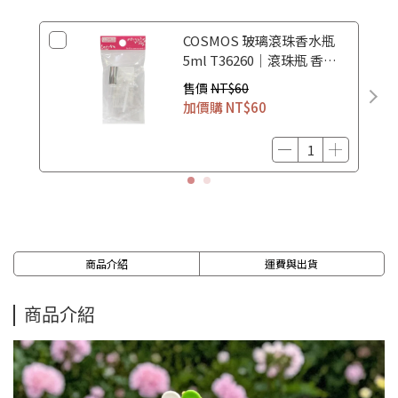
COSMOS 玻璃滾珠香水瓶
5ml T36260｜滾珠瓶 香水
空瓶 香水分裝瓶
售價
NT$60
加價購
NT$60
商品介紹
運費與出貨
商品介紹