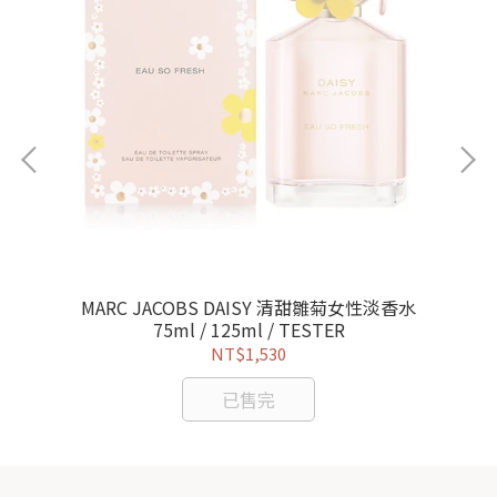
性淡
MARC JACOBS DAISY 清甜雛菊女性淡香水
MA
75ml / 125ml / TESTER
NT$1,530
已售完