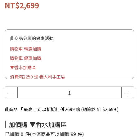
NT$2,699
此商品參與的優惠活動
購物車 精選加購
購物車 優惠加購
▼香水加購區
消費滿2250 送 義大利手工皂
此商品 「 最高 」可以折抵紅利
2699
點 (約等於
NT$2,699
)
加價購-▼香水加購區
已加購
0
件
(本區商品可以加購
99
件)