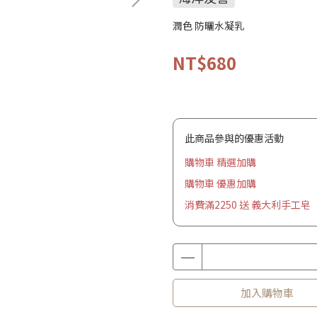
潤色 防曬水凝乳
NT$680
此商品參與的優惠活動
購物車 精選加購
購物車 優惠加購
消費滿2250 送 義大利手工皂
加入購物車