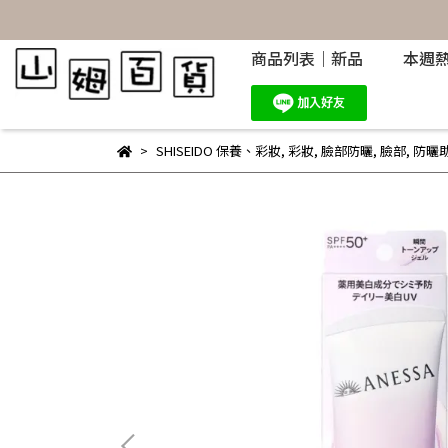
商品列表｜新品
本週
SHISEIDO 保養、彩妝
,
彩妝
,
臉部防曬
,
臉部
,
防曬