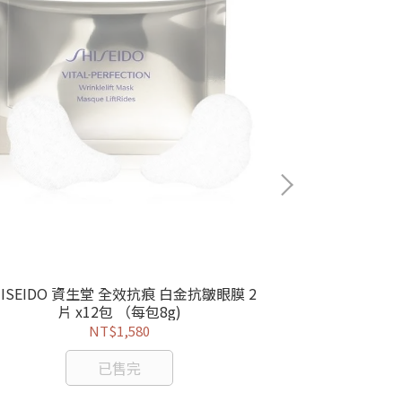
HISEIDO 資生堂 全效抗痕 白金抗皺眼膜 2
SHISEIDO 資生堂 全效抗痕
片 x12包 （每包8g)
NT$1,580
已售完