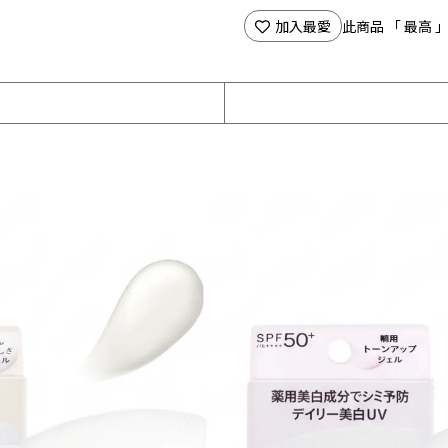
加入最愛
此商品 「 最高