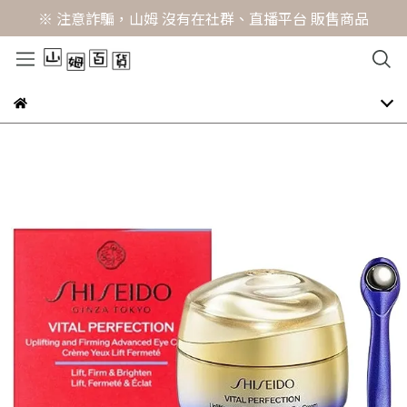
※ 注意詐騙，山姆 沒有在社群、直播平台 販售商品