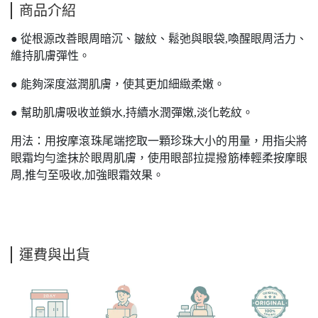
商品介紹
● 從根源改善眼周暗沉、皺紋、鬆弛與眼袋,喚醒眼周活力、
維持肌膚彈性。
● 能夠深度滋潤肌膚，使其更加細緻柔嫩。
● 幫助肌膚吸收並鎖水,持續水潤彈嫩,淡化乾紋。
用法：用按摩滾珠尾端挖取一顆珍珠大小的用量，用指尖將
眼霜均勻塗抹於眼周肌膚，使用眼部拉提撥筋棒輕柔按摩眼
周,推勻至吸收,加強眼霜效果。
運費與出貨