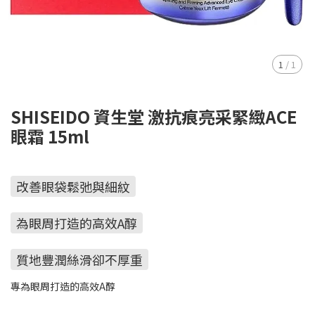
1
/
1
SHISEIDO 資生堂 激抗痕亮采緊緻ACE
眼霜 15ml
改善眼袋鬆弛與細紋
為眼周打造的高效A醇
質地豐潤絲滑卻不厚重
專為眼周打造的高效A醇