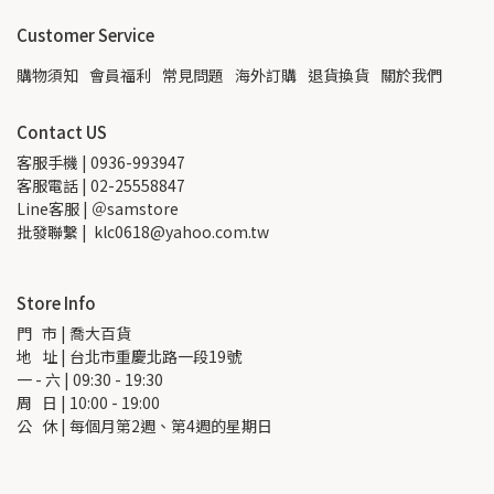
Customer Service
購物須知
會員福利
常見問題
海外訂購
退貨換貨
關於我們
Contact US
客服手機 | 0936-993947
客服電話 | 02-25558847
Line客服 | ＠samstore
批發聯繫 |  klc0618@yahoo.com.tw
Store Info
門   市 | 喬大百貨
地   址 | 台北市重慶北路一段19號
一 - 六 | 09:30 - 19:30
周   日 | 10:00 - 19:00
公   休 | 每個月第2週、第4週的星期日