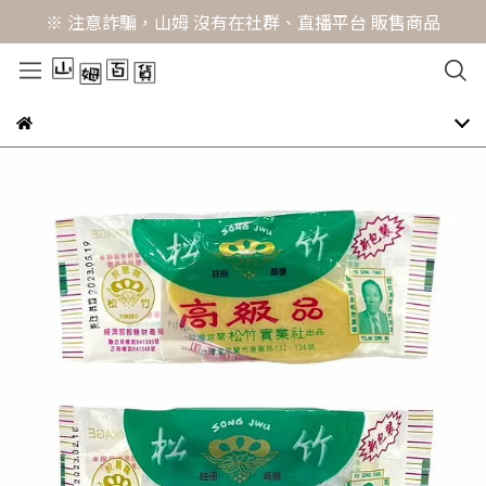
※ 注意詐騙，山姆 沒有在社群、直播平台 販售商品