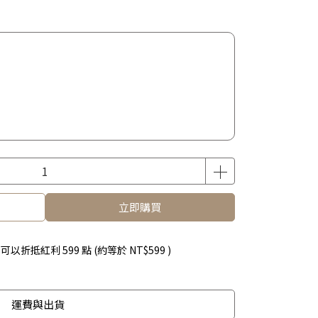
立即購買
 」可以折抵紅利
599
點 (約等於
NT$599
)
運費與出貨