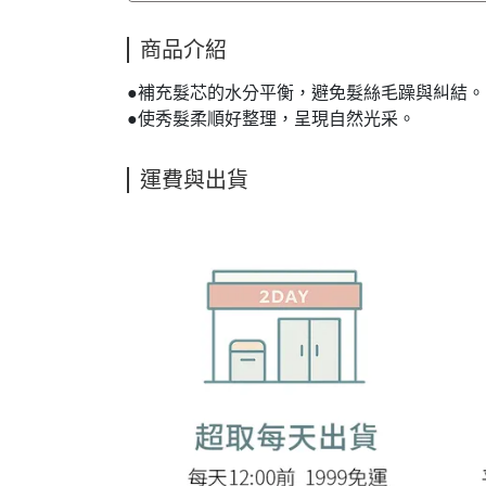
商品介紹
●補充髮芯的水分平衡，避免髮絲毛躁與糾結。
●使秀髮柔順好整理，呈現自然光采。
運費與出貨