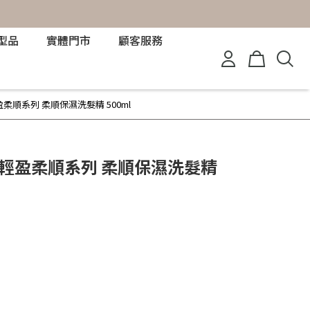
型品
實體門市
顧客服務
輕盈柔順系列 柔順保濕洗髮精 500ml
sa 輕盈柔順系列 柔順保濕洗髮精