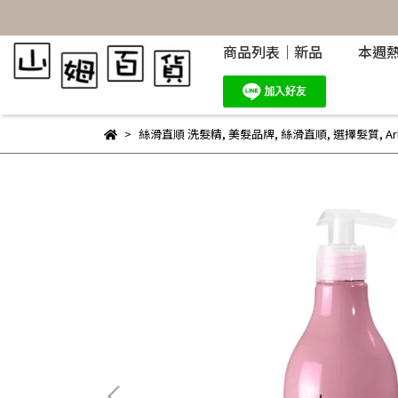
商品列表｜新品
本週
絲滑直順 洗髮精
,
美髮品牌
,
絲滑直順
,
選擇髮質
,
A