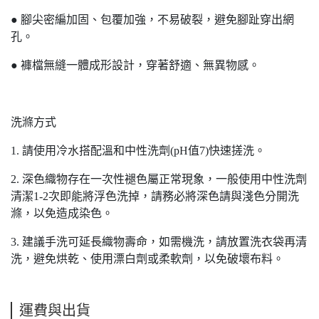
● 腳尖密編加固、包覆加強，不易破裂，避免腳趾穿出網
孔。
● 褲檔無縫一體成形設計，穿著舒適、無異物感。
洗滌方式
1. 請使用冷水搭配溫和中性洗劑(pH值7)快速搓洗。
2. 深色織物存在一次性褪色屬正常現象，一般使用中性洗劑
清潔1-2次即能將浮色洗掉，請務必將深色請與淺色分開洗
滌，以免造成染色。
3. 建議手洗可延長織物壽命，如需機洗，請放置洗衣袋再清
洗，避免烘乾、使用漂白劑或柔軟劑，以免破壞布料。
運費與出貨