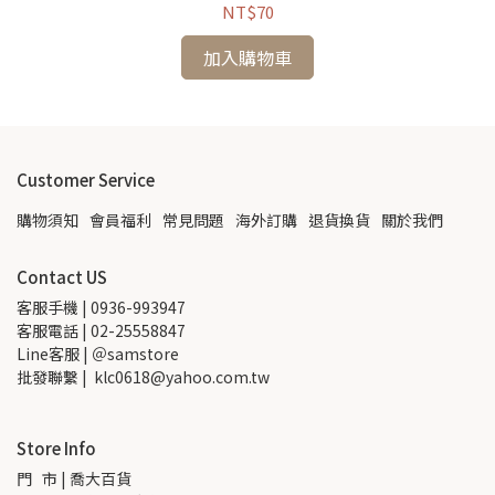
NT$70
加入購物車
Customer Service
購物須知
會員福利
常見問題
海外訂購
退貨換貨
關於我們
Contact US
客服手機 | 0936-993947
客服電話 | 02-25558847
Line客服 | ＠samstore
批發聯繫 |  klc0618@yahoo.com.tw
Store Info
門   市 | 喬大百貨