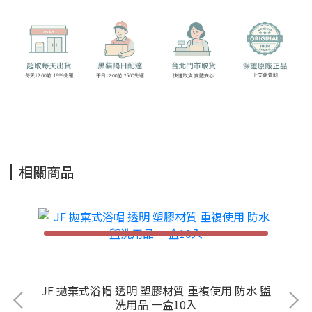
相關商品
JF 拋棄式浴帽 透明 塑膠材質 重複使用 防水 盥
Kosmi
洗用品 一盒10入