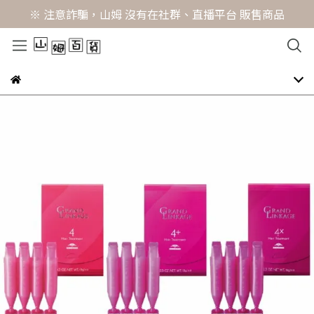
※ 注意詐騙，山姆 沒有在社群、直播平台 販售商品