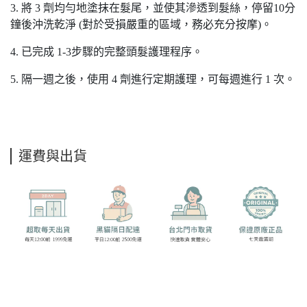
3. 將 3 劑均勻地塗抹在髮尾，並使其滲透到髮絲，停留10分
鐘後沖洗乾淨 (對於受損嚴重的區域，務必充分按摩)。
4. 已完成 1-3步驟的完整頭髮護理程序。
5. 隔一週之後，使用 4 劑進行定期護理，可每週進行 1 次。
運費與出貨