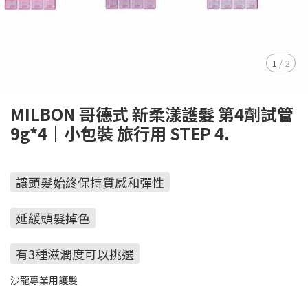
1
/
2
MILBON 哥德式 新柔漾護髮 第4劑試管
9g*4｜小包裝 旅行用 STEP 4.
讓頭髮始終保持質感和彈性
延緩頭髮掉色
有3種滋潤度可以挑選
沙龍專業用護髮