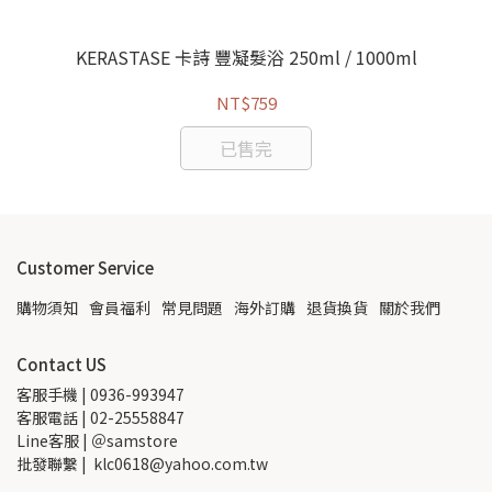
黑色
KERASTASE 卡詩 豐凝髮浴 250ml / 1000ml
NT$759
已售完
Customer Service
購物須知
會員福利
常見問題
海外訂購
退貨換貨
關於我們
Contact US
客服手機 | 0936-993947
客服電話 | 02-25558847
Line客服 | ＠samstore
批發聯繫 |  klc0618@yahoo.com.tw