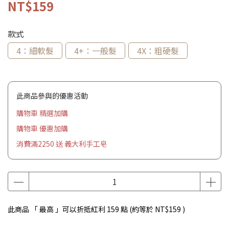
NT$159
款式
4：細軟髮
4+：一般髮
4X：粗硬髮
此商品參與的優惠活動
購物車 精選加購
購物車 優惠加購
消費滿2250 送 義大利手工皂
此商品 「 最高 」可以折抵紅利
159
點 (約等於
NT$159
)