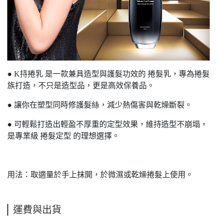
● K持捲乳 是一款兼具造型與護髮功效的 捲髮乳，專為捲髮
族打造，不只是造型品，更是高效保養品。
● 讓你在塑型同時修護髮絲，減少熱傷害與乾燥斷裂。
● 可輕鬆打造出輕盈不厚重的定型效果，維持造型不崩塌，
是專業級 捲髮定型 的理想選擇。
用法：取適量於手上抹開，於微濕或乾燥捲髮上使用。
運費與出貨