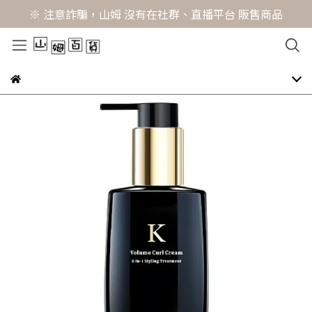
※ 注意詐騙，山姆 沒有在社群、直播平台 販售商品