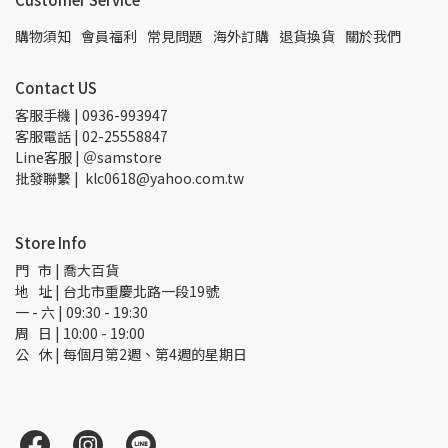
購物須知
會員福利
常見問題
海外訂購
退貨換貨
關於我們
Contact US
客服手機 | 0936-993947
客服電話 | 02-25558847
Line客服 | ＠samstore
批發聯繫 |  klc0618@yahoo.com.tw
Store Info
門   市 | 喬大百貨
地   址 | 台北市重慶北路一段19號
一 - 六 | 09:30 - 19:30
周   日 | 10:00 - 19:00
公   休 | 每個月第2週、第4週的星期日