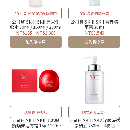
30ml 期限2026/09 特價中
深度滋養的精華露
公司貨 SK-II SKII 亮采化
公司貨 SK-II SKII 青春精
妝水 30ml / 160ml / 230ml
華露 30ml
NT$185
~
NT$2,380
NT$3,540
加入購物車
加入購物車
活膚霜 經典版
卸妝清潔二合一
公司貨 SK-II SKII 肌源賦
公司貨 SK-II SK2 深層淨透
能煥顏活膚霜 15g / 100g
潔顏油 250ml 卸妝油