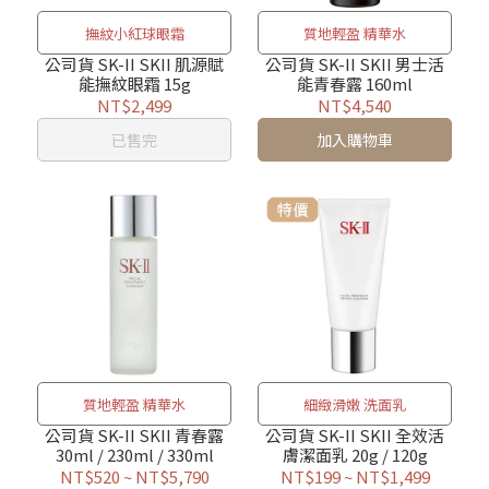
撫紋小紅球眼霜
質地輕盈 精華水
公司貨 SK-II SKII 肌源賦
公司貨 SK-II SKII 男士活
能撫紋眼霜 15g
能青春露 160ml
NT$2,499
NT$4,540
已售完
加入購物車
質地輕盈 精華水
細緻滑嫩 洗面乳
公司貨 SK-II SKII 青春露
公司貨 SK-II SKII 全效活
30ml / 230ml / 330ml
膚潔面乳 20g / 120g
NT$520
~
NT$5,790
NT$199
~
NT$1,499