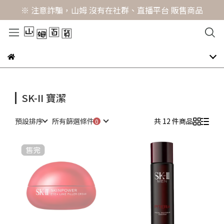
※ 注意詐騙，山姆 沒有在社群、直播平台 販售商品
SK-II 寶潔
預設排序
所有篩選條件
共 12 件商品