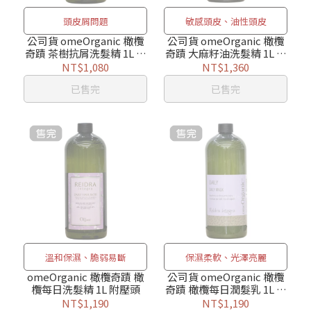
頭皮屑問題
敏感頭皮、油性頭皮
公司貨 omeOrganic 橄欖
公司貨 omeOrganic 橄欖
奇蹟 茶樹抗屑洗髮精 1L 附
奇蹟 大麻籽油洗髮精 1L 附
壓頭
壓頭
NT$1,080
NT$1,360
已售完
已售完
溫和保濕、脆弱易斷
保濕柔軟、光澤亮麗
omeOrganic 橄欖奇蹟 橄
公司貨 omeOrganic 橄欖
欖每日洗髮精 1L 附壓頭
奇蹟 橄欖每日潤髮乳 1L 附
壓頭
NT$1,190
NT$1,190