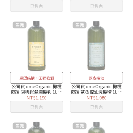
已售完
已售完
重塑結構、回彈強韌
頭皮控油
公司貨 omeOrganic 橄欖
公司貨 omeOrganic 橄欖
奇蹟 胡桃保濕潤髮乳 1L 附
奇蹟 茶樹控油洗髮精 1L 附
壓頭
壓頭
NT$1,190
NT$1,080
已售完
已售完