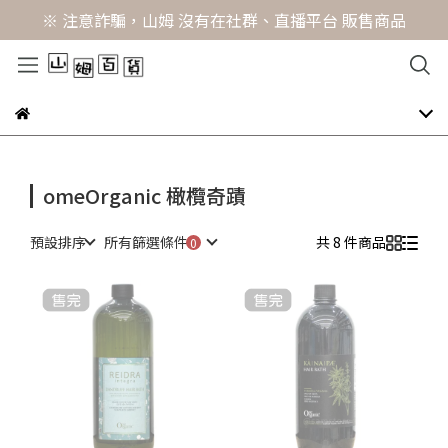
※ 注意詐騙，山姆 沒有在社群、直播平台 販售商品
omeOrganic 橄欖奇蹟
預設排序
所有篩選條件
共 8 件商品