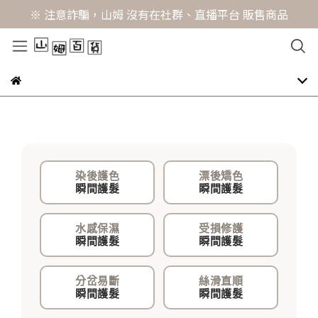
※ 注意詐騙，山姆 沒有在社群、直播平台 販售商品
染後護色
漂後矯色
瞬間護髮
瞬間護髮
水感保濕
受損修護
瞬間護髮
瞬間護髮
分岔易斷
絲滑直順
瞬間護髮
瞬間護髮