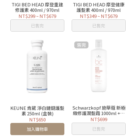
TIGI BED HEAD 摩登重建
TIGI BED HEAD 摩登健康
修護素 400ml / 970ml
護髮素 400ml / 970ml
NT$299
~
NT$679
NT$349
~
NT$679
已售完
已售完
Schwarzkopf 施華蔻 新極
KEUNE 肯葳 淨白鏈鍵護髮
緻修護潤髮霜 1000ml +壓
素 250ml (盒裝)
頭
NT$699
NT$650
已售完
加入購物車