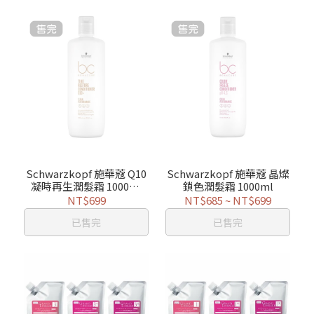
Schwarzkopf 施華蔻 Q10
Schwarzkopf 施華蔻 晶燦
凝時再生潤髮霜 1000ml
鎖色潤髮霜 1000ml
+壓頭
NT$699
NT$685
~
NT$699
已售完
已售完