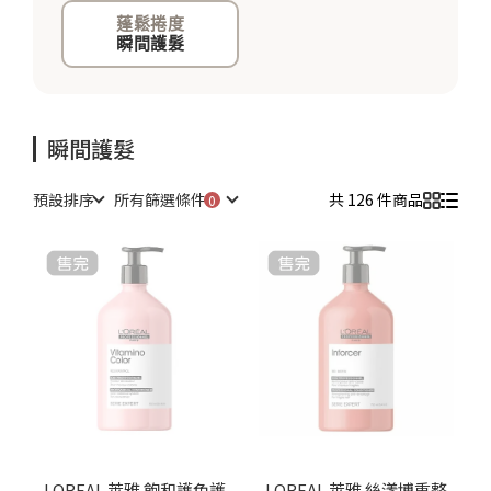
蓬鬆捲度
瞬間護髮
瞬間護髮
預設排序
所有篩選條件
共 126 件商品
LOREAL 萊雅 飽和護色護
LOREAL 萊雅 絲漾博重整