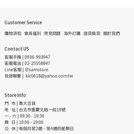
Customer Service
購物須知
會員福利
常見問題
海外訂購
退貨換貨
關於我們
Contact US
客服手機 | 0936-993947
客服電話 | 02-25558847
Line客服 | ＠samstore
批發聯繫 |  klc0618@yahoo.com.tw
Store Info
門   市 | 喬大百貨
地   址 | 台北市重慶北路一段19號
一 - 六 | 09:30 - 19:30
周   日 | 10:00 - 19:00
公   休 | 每個月第2週、第4週的星期日