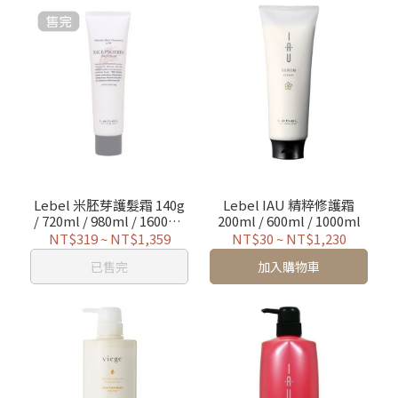
Lebel 米胚芽護髮霜 140g
Lebel IAU 精粹修護霜
/ 720ml / 980ml / 1600ml
200ml / 600ml / 1000ml
補充包
NT$319
~
NT$1,359
NT$30
~
NT$1,230
已售完
加入購物車