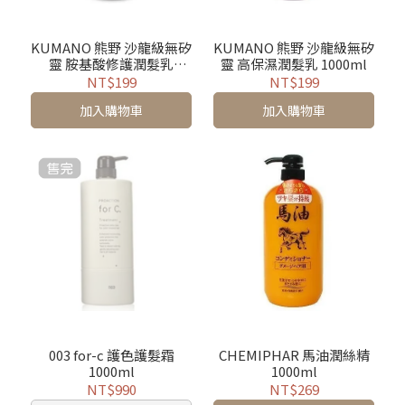
KUMANO 熊野 沙龍級無矽
KUMANO 熊野 沙龍級無矽
靈 胺基酸修護潤髮乳
靈 高保濕潤髮乳 1000ml
1000ml
NT$199
NT$199
加入購物車
加入購物車
003 for-c 護色護髮霜
CHEMIPHAR 馬油潤絲精
1000ml
1000ml
NT$990
NT$269